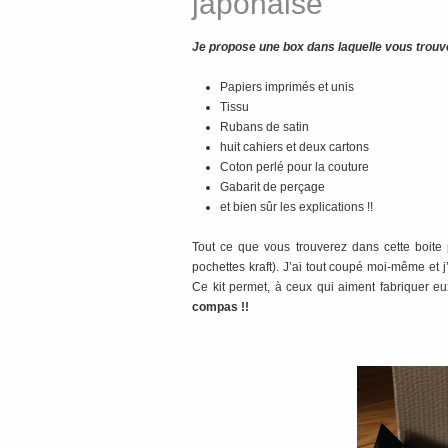
japonaise
Je propose une box dans laquelle vous trouver
Papiers imprimés et unis
Tissu
Rubans de satin
huit cahiers et deux cartons
Coton perlé pour la couture
Gabarit de perçage
et bien sûr les explications !!
Tout ce que vous trouverez dans cette boite p
pochettes kraft). J’ai tout coupé moi-même et j
Ce kit permet, à ceux qui aiment fabriquer eu
compas !!