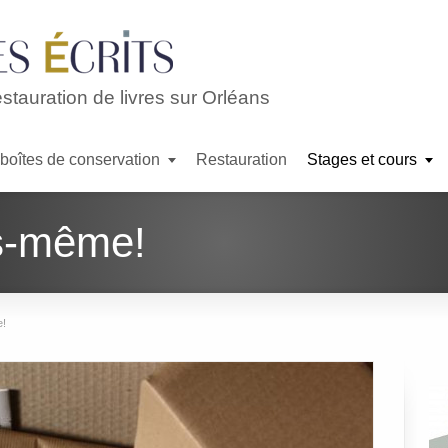
estauration de livres sur Orléans
 boîtes de conservation
Restauration
Stages et cours
us-même!
e!