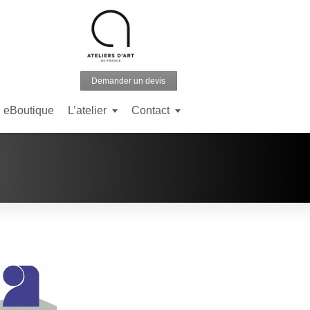
Demander un devis
eBoutique
L’atelier
Contact