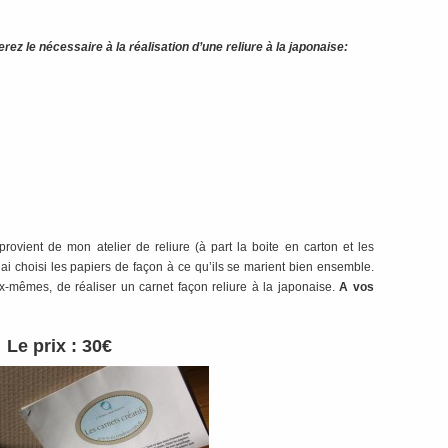
ez le nécessaire à la réalisation d’une reliure à la japonaise:
rovient de mon atelier de reliure (à part la boite en carton et les
’ai choisi les papiers de façon à ce qu’ils se marient bien ensemble.
x-mêmes, de réaliser un carnet façon reliure à la japonaise.
A vos
Le prix : 30€