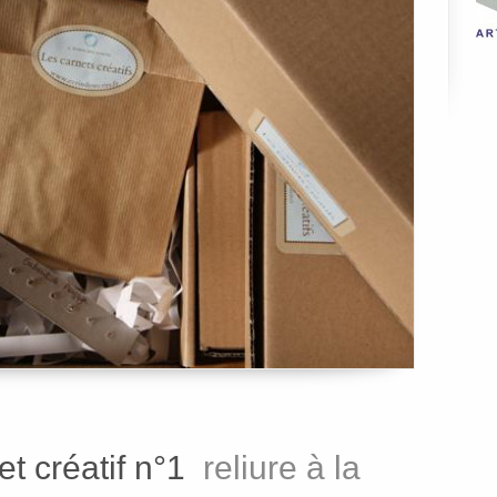
t créatif n°1
reliure à la