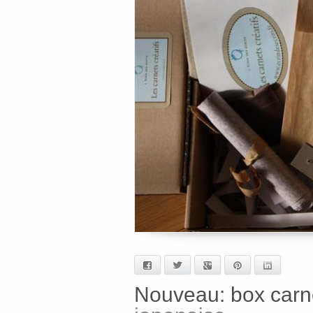
Facebook
Twitter
Google+
Pinterest
LinkedIn
Nouveau: box carne