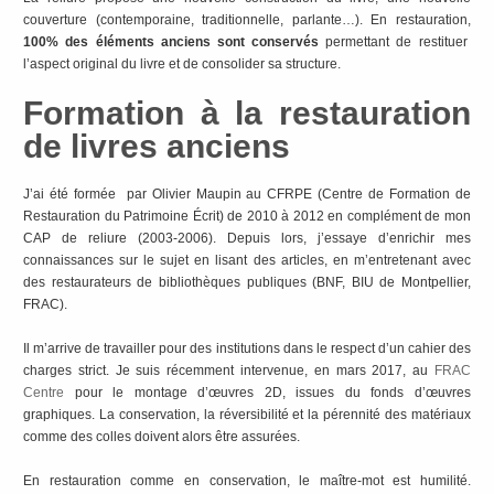
couverture (contemporaine, traditionnelle, parlante…). En restauration,
100% des éléments anciens sont conservés
permettant de restituer
l’aspect original du livre et de consolider sa structure.
Formation à la restauration
de livres anciens
J’ai été formée par Olivier Maupin au CFRPE (Centre de Formation de
Restauration du Patrimoine Écrit) de 2010 à 2012 en complément de mon
CAP de reliure (2003-2006). Depuis lors, j’essaye d’enrichir mes
connaissances sur le sujet en lisant des articles, en m’entretenant avec
des restaurateurs de bibliothèques publiques (BNF, BIU de Montpellier,
FRAC).
Il m’arrive de travailler pour des institutions dans le respect d’un cahier des
charges strict. Je suis récemment intervenue, en mars 2017, au
FRAC
Centre
pour le montage d’œuvres 2D, issues du fonds d’œuvres
graphiques. La conservation, la réversibilité et la pérennité des matériaux
comme des colles doivent alors être assurées.
En restauration comme en conservation, le maître-mot est humilité.