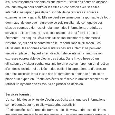
d’autres ressources disponibles sur Internet. L’écrin des écrits ne dispose
d’aucun moyen pour contrôler les sites en connexion avec ses sites
internet et ne répond pas de la disponibilité de tels sites et sources
externes, ni ne la garantit. Elle ne peut être tenue pour responsable de tout
dommage, de quelque nature que ce soit, résultant du contenu de ces
sites ou sources externes, et notamment des informations, produits ou
services qu’ils proposent, ou de tout usage qui peut être fait de ces
éléments. Les risques liés à cette utilisation incombent pleinement à
l’internaute, qui doit se conformer à leurs conditions d’utilisation. Les
utilisateurs, les abonnés et les visiteurs des sites internet ne peuvent
mettre en place un hyperlien en direction de ce site sans l’autorisation
expresse et préalable de L’écrin des écrits. Dans l’hypothèse où un
utilisateur ou visiteur souhaiterait mettre en place un hyperlien en direction
d’un des sites internet de L’écrin des écrits, il lui appartiendra d’adresser
un email accessible sur le site afin de formuler sa demande de mise en
place d’un hyperlien. L’écrin des écrits se réserve le droit d’accepter ou de
refuser un hyperlien sans avoir à en justifier sa décision.
Services fournis
:
L’ensemble des activités de L’écrin des écrits ainsi que ses informations
sont présentés sur notre site www.ecrindesecrits.fr.
L’écrin des écrits s’efforce de fournir sur le site www.ecrindesecrits.fr des
informations aussi précises que possible. Les renseignements figurant sur