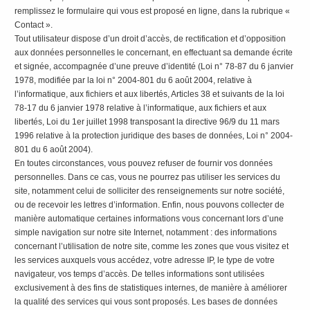
remplissez le formulaire qui vous est proposé en ligne, dans la rubrique «
Contact ».
Tout utilisateur dispose d’un droit d’accès, de rectification et d’opposition
aux données personnelles le concernant, en effectuant sa demande écrite
et signée, accompagnée d’une preuve d’identité (Loi n° 78-87 du 6 janvier
1978, modifiée par la loi n° 2004-801 du 6 août 2004, relative à
l’informatique, aux fichiers et aux libertés, Articles 38 et suivants de la loi
78-17 du 6 janvier 1978 relative à l’informatique, aux fichiers et aux
libertés, Loi du 1er juillet 1998 transposant la directive 96/9 du 11 mars
1996 relative à la protection juridique des bases de données, Loi n° 2004-
801 du 6 août 2004).
En toutes circonstances, vous pouvez refuser de fournir vos données
personnelles. Dans ce cas, vous ne pourrez pas utiliser les services du
site, notamment celui de solliciter des renseignements sur notre société,
ou de recevoir les lettres d’information. Enfin, nous pouvons collecter de
manière automatique certaines informations vous concernant lors d’une
simple navigation sur notre site Internet, notamment : des informations
concernant l’utilisation de notre site, comme les zones que vous visitez et
les services auxquels vous accédez, votre adresse IP, le type de votre
navigateur, vos temps d’accès. De telles informations sont utilisées
exclusivement à des fins de statistiques internes, de manière à améliorer
la qualité des services qui vous sont proposés. Les bases de données