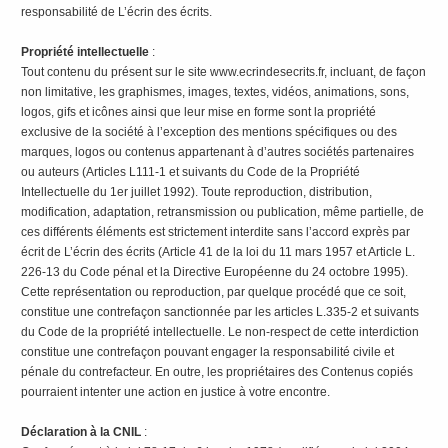
responsabilité de L’écrin des écrits.
Propriété intellectuelle
:
Tout contenu du présent sur le site www.ecrindesecrits.fr, incluant, de façon
non limitative, les graphismes, images, textes, vidéos, animations, sons,
logos, gifs et icônes ainsi que leur mise en forme sont la propriété
exclusive de la société à l’exception des mentions spécifiques ou des
marques, logos ou contenus appartenant à d’autres sociétés partenaires
ou auteurs (Articles L111-1 et suivants du Code de la Propriété
Intellectuelle du 1er juillet 1992). Toute reproduction, distribution,
modification, adaptation, retransmission ou publication, même partielle, de
ces différents éléments est strictement interdite sans l’accord exprès par
écrit de L’écrin des écrits (Article 41 de la loi du 11 mars 1957 et Article L.
226-13 du Code pénal et la Directive Européenne du 24 octobre 1995).
Cette représentation ou reproduction, par quelque procédé que ce soit,
constitue une contrefaçon sanctionnée par les articles L.335-2 et suivants
du Code de la propriété intellectuelle. Le non-respect de cette interdiction
constitue une contrefaçon pouvant engager la responsabilité civile et
pénale du contrefacteur. En outre, les propriétaires des Contenus copiés
pourraient intenter une action en justice à votre encontre.
Déclaration à la CNIL
: