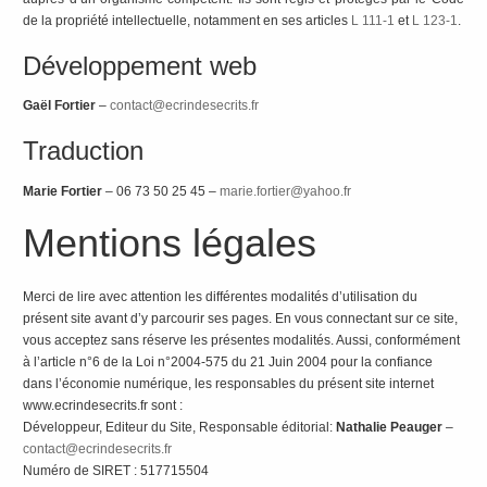
de la propriété intellectuelle, notamment en ses articles
L 111-1
et
L 123-1
.
Développement web
Gaël Fortier
–
contact@ecrindesecrits.fr
Traduction
Marie Fortier
– 06 73 50 25 45 –
marie.fortier@yahoo.fr
Mentions légales
Merci de lire avec attention les différentes modalités d’utilisation du
présent site avant d’y parcourir ses pages. En vous connectant sur ce site,
vous acceptez sans réserve les présentes modalités. Aussi, conformément
à l’article n°6 de la Loi n°2004-575 du 21 Juin 2004 pour la confiance
dans l’économie numérique, les responsables du présent site internet
www.ecrindesecrits.fr sont :
Développeur, Editeur du Site, Responsable éditorial:
Nathalie Peauger
–
contact@ecrindesecrits.fr
Numéro de SIRET : 517715504