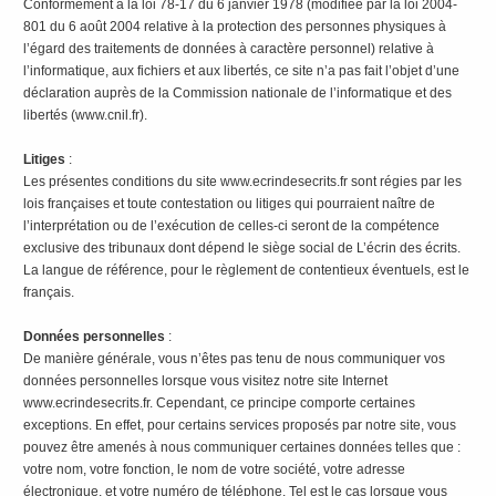
Conformément à la loi 78-17 du 6 janvier 1978 (modifiée par la loi 2004-
801 du 6 août 2004 relative à la protection des personnes physiques à
l’égard des traitements de données à caractère personnel) relative à
l’informatique, aux fichiers et aux libertés, ce site n’a pas fait l’objet d’une
déclaration auprès de la Commission nationale de l’informatique et des
libertés (www.cnil.fr).
Litiges
:
Les présentes conditions du site www.ecrindesecrits.fr sont régies par les
lois françaises et toute contestation ou litiges qui pourraient naître de
l’interprétation ou de l’exécution de celles-ci seront de la compétence
exclusive des tribunaux dont dépend le siège social de L’écrin des écrits.
La langue de référence, pour le règlement de contentieux éventuels, est le
français.
Données personnelles
:
De manière générale, vous n’êtes pas tenu de nous communiquer vos
données personnelles lorsque vous visitez notre site Internet
www.ecrindesecrits.fr. Cependant, ce principe comporte certaines
exceptions. En effet, pour certains services proposés par notre site, vous
pouvez être amenés à nous communiquer certaines données telles que :
votre nom, votre fonction, le nom de votre société, votre adresse
électronique, et votre numéro de téléphone. Tel est le cas lorsque vous