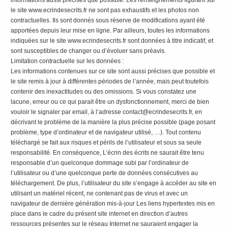
le site www.ecrindesecrits.fr ne sont pas exhaustifs et les photos non
contractuelles. Ils sont donnés sous réserve de modifications ayant été
apportées depuis leur mise en ligne. Par ailleurs, toutes les informations
indiquées sur le site www.ecrindesecrits.fr sont données à titre indicatif, et
sont susceptibles de changer ou d’évoluer sans préavis.
Limitation contractuelle sur les données :
Les informations contenues sur ce site sont aussi précises que possible et
le site remis à jour à différentes périodes de l’année, mais peut toutefois
contenir des inexactitudes ou des omissions. Si vous constatez une
lacune, erreur ou ce qui parait être un dysfonctionnement, merci de bien
vouloir le signaler par email, à l’adresse contact@ecrindesecrits.fr, en
décrivant le problème de la manière la plus précise possible (page posant
problème, type d’ordinateur et de navigateur utilisé, …). Tout contenu
téléchargé se fait aux risques et périls de l’utilisateur et sous sa seule
responsabilité. En conséquence, L’écrin des écrits ne saurait être tenu
responsable d’un quelconque dommage subi par l’ordinateur de
l’utilisateur ou d’une quelconque perte de données consécutives au
téléchargement. De plus, l’utilisateur du site s’engage à accéder au site en
utilisant un matériel récent, ne contenant pas de virus et avec un
navigateur de dernière génération mis-à-jour Les liens hypertextes mis en
place dans le cadre du présent site internet en direction d’autres
ressources présentes sur le réseau Internet ne sauraient engager la