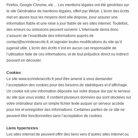
Firefox, Google Chrome, etc… Les mentions légales ont été générées sur
le site Générateur de mentions légales, offert par Welye. L’écrin des écrits
met en œuvre tous les moyens dont elle dispose, pour assurer une
information fiable et une mise à jour fiable de ses sites internet. Toutefois,
des erreurs ou omissions peuvent survenir. L’internaute devra donc
s’assurer de l’exactitude des informations auprès de
contact@ecrindesecrits.fr, et signaler toutes modifications du site qu’il
jugerait utile. L’écrin des écrits n’est en aucun cas responsable de
l’utilisation faite de ces informations, et de tout préjudice direct ou indirect
pouvant en découler.
Cookies
:
Le site www.ecrindesecrits.fr peut être amené à vous demander
l’acceptation des cookies pour des besoins de statistiques et d’affichage.
Un cookie est une information déposée sur votre disque dur par le serveur
du site que vous visitez. Il contient plusieurs données qui sont stockées sur
votre ordinateur dans un simple fichier texte auquel un serveur accède
pour lire et enregistrer des informations. Certaines parties de ce site ne
peuvent être fonctionnelles sans l’acceptation de cookies.
Liens hypertextes
:
Les sites internet de peuvent offrir des liens vers d’autres sites internet ou