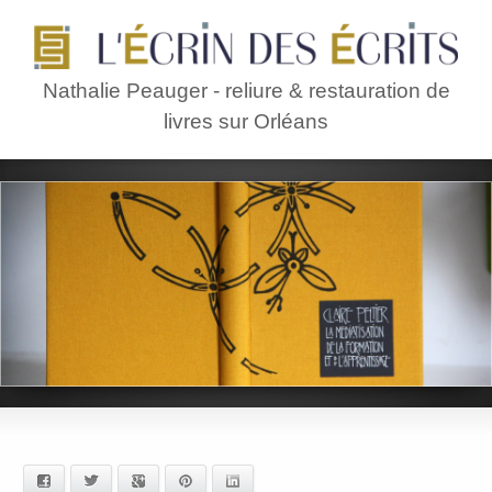
Nathalie Peauger - reliure & restauration de
livres sur Orléans
Facebook
Twitter
Google+
Pinterest
LinkedIn