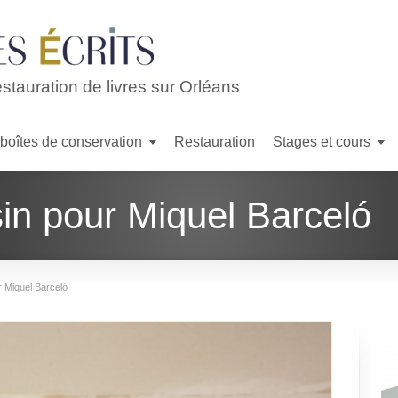
estauration de livres sur Orléans
 boîtes de conservation
Restauration
Stages et cours
in pour Miquel Barceló
r Miquel Barceló