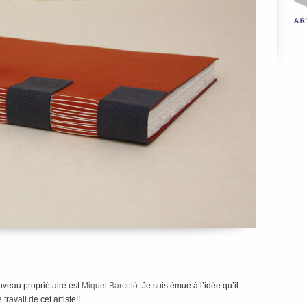
ouveau propriétaire est
Miquel Barceló
. Je suis émue à l’idée qu’il
travail de cet artiste!!