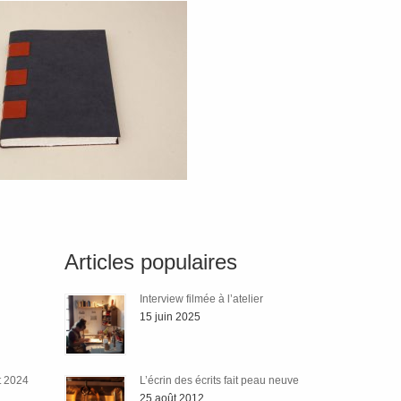
Articles populaires
Interview filmée à l’atelier
15 juin 2025
t 2024
L’écrin des écrits fait peau neuve
25 août 2012