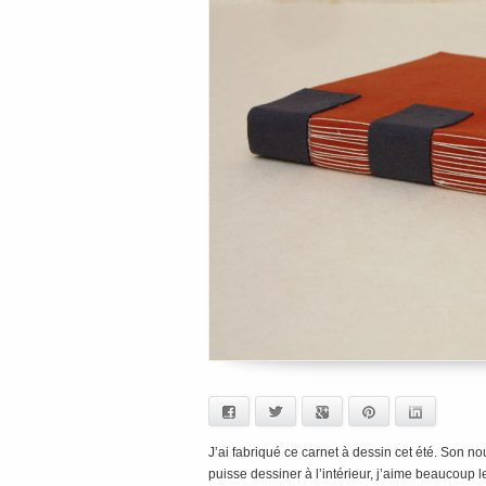
Facebook
Twitter
Google+
Pinterest
LinkedIn
J’ai fabriqué ce carnet à dessin cet été. Son n
puisse dessiner à l’intérieur, j’aime beaucoup le 