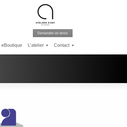
Demander un devis
eBoutique
L’atelier
Contact